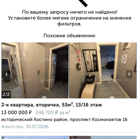
По вашему запросу ничего не найдено!
Установите более мягкие ограничения на значения
фильтров.
Похожие объявления:
‹
›
2
/2
2-к квартира, вторичка, 53м², 13/16 этаж
₽
₽
13 000 000
246 700
за м²
исторический Костино район, проспект Космонавтов 16
Агентство, 30.07.2026