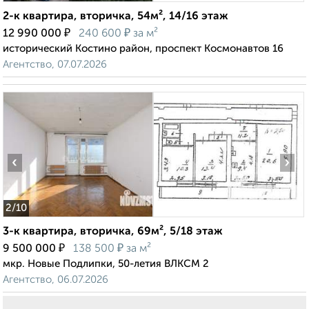
2-к квартира, вторичка, 54м², 14/16 этаж
₽
₽
12 990 000
240 600
за м²
исторический Костино район, проспект Космонавтов 16
Агентство, 07.07.2026
‹
›
2
/10
3-к квартира, вторичка, 69м², 5/18 этаж
₽
₽
9 500 000
138 500
за м²
мкр. Новые Подлипки, 50-летия ВЛКСМ 2
Агентство, 06.07.2026