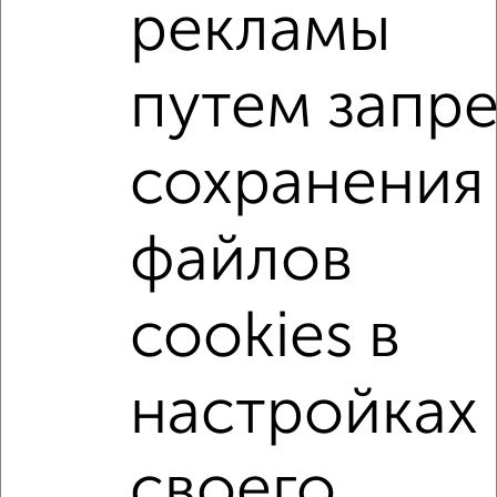
рекламы
2
/2
1-к квартира, вторичка, 46м², 10/19 этаж
₽
₽
7 850 000
172 600
за м²
путем запре
мкр. Первомайский, Советская 47к1
Агентство, 30.07.2026
сохранения
1-к квартиры
Поиск по схожим параметрам:
файлов
не первый этаж
не последний этаж
с балконом
с центральным отоплением
в строящихся домах
cookies в
в новостройках
в панельном доме
настройках
с раздельным санузлом
площадью до 40 м²
С паркингом
В большом дворе
Двухуровневые
своего