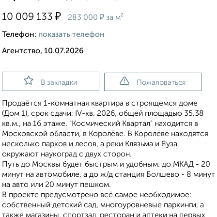
₽
10 009 133
₽
283 000
за м²
Телефон:
показать телефон
Агентство, 10.07.2026
В закладки
Пожаловаться
Продаётся 1-комнатная квартира в строящемся доме
(Дом 1), срок сдачи: IV-кв. 2026, общей площадью 35.38
кв.м., на 16 этаже. "Космический Квартал" находится в
Московской области, в Королёве. В Королёве находятся
несколько парков и лесов, а реки Клязьма и Яуза
окружают наукоград с двух сторон.
Путь до Москвы будет быстрым и удобным: до МКАД - 20
минут на автомобиле, а до ж/д станция Болшево - 8 минут
на авто или 20 минут пешком.
В проекте предусмотрено всё самое необходимое:
собственный детский сад, многоуровневые паркинги, а
также магазины, спортзал, ресторан и аптеки на первых