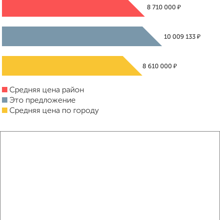
₽
8 710 000
₽
10 009 133
₽
8 610 000
Средняя цена район
Это предложение
Средняя цена по городу
Похожие предложения рядом
1‑комнатные квартиры недалеко от