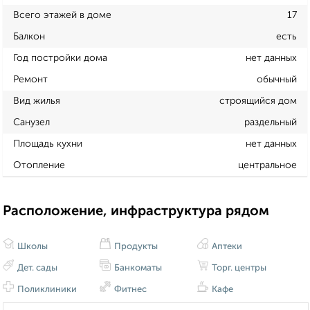
Всего этажей в доме
17
Балкон
есть
Год постройки дома
нет данных
Ремонт
обычный
Вид жилья
строящийся дом
Санузел
раздельный
Площадь кухни
нет данных
Отопление
центральное
Расположение, инфраструктура рядом
Школы
Продукты
Аптеки
Дет. сады
Банкоматы
Торг. центры
Поликлиники
Фитнес
Кафе