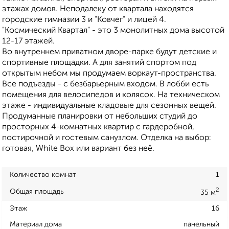
этажах домов. Неподалеку от квартала находятся
городские гимназии 3 и "Ковчег" и лицей 4.
"Космический Квартал" - это 3 монолитных дома высотой
12-17 этажей.
Во внутреннем приватном дворе-парке будут детские и
спортивные площадки. А для занятий спортом под
открытым небом мы продумаем воркаут-пространства.
Все подъезды - с безбарьерным входом. В лобби есть
помещения для велосипедов и колясок. На техническом
этаже - индивидуальные кладовые для сезонных вещей.
Продуманные планировки от небольших студий до
просторных 4-комнатных квартир с гардеробной,
постирочной и гостевым санузлом. Отделка на выбор:
готовая, White Box или вариант без неё.
Количество комнат
1
2
Общая площадь
35 м
Этаж
16
Материал дома
панельный