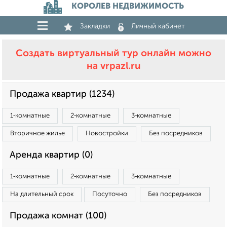
КОРОЛЕВ НЕДВИЖИМОСТЬ
Закладки
Личный кабинет
Создать виртуальный тур онлайн можно
на vrpazl.ru
Продажа квартир (1234)
1‑комнатные
2‑комнатные
3‑комнатные
Вторичное жилье
Новостройки
Без посредников
Аренда квартир (0)
1‑комнатные
2‑комнатные
3‑комнатные
На длительный срок
Посуточно
Без посредников
Продажа комнат (100)