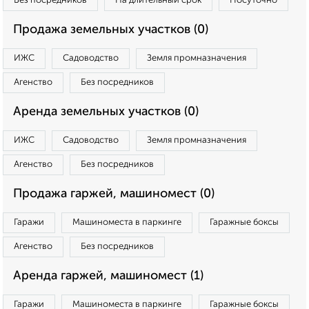
Без посредников
На длительный срок
Посуточно
Продажа земельных участков (0)
ИЖС
Садоводство
Земля промназначения
Агенство
Без посредников
Аренда земельных участков (0)
ИЖС
Садоводство
Земля промназначения
Агенство
Без посредников
Продажа гаржей, машиномест (0)
Гаражи
Машиноместа в паркинге
Гаражные боксы
Агенство
Без посредников
Аренда гаржей, машиномест (1)
Гаражи
Машиноместа в паркинге
Гаражные боксы