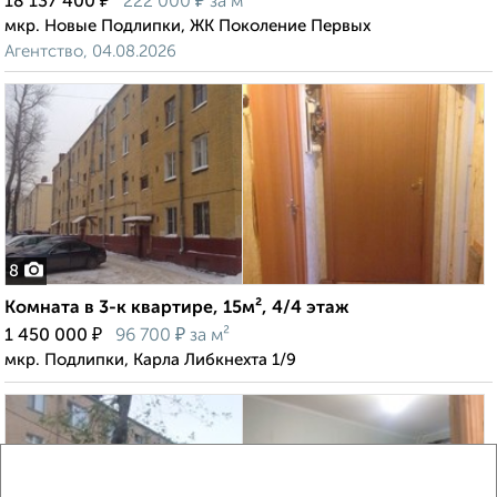
₽
₽
18 137 400
222 000
за м²
мкр. Новые Подлипки, ЖК Поколение Первых
Агентство, 04.08.2026
8
Комната в 3-к квартире, 15м², 4/4 этаж
₽
₽
1 450 000
96 700
за м²
мкр. Подлипки, Карла Либкнехта 1/9