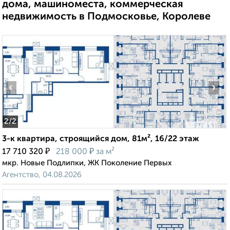
дома, машиноместа, коммерческая
недвижимость в Подмосковье, Королеве
‹
›
2
/2
3-к квартира, строящийся дом, 81м², 16/22 этаж
₽
₽
17 710 320
218 000
за м²
мкр. Новые Подлипки, ЖК Поколение Первых
Агентство, 04.08.2026