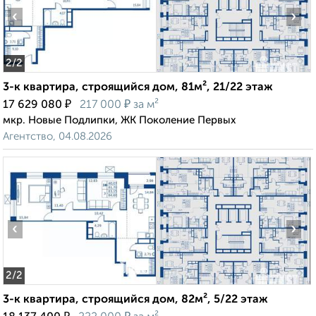
‹
›
2
/2
3-к квартира, строящийся дом, 81м², 21/22 этаж
₽
₽
17 629 080
217 000
за м²
мкр. Новые Подлипки, ЖК Поколение Первых
Агентство, 04.08.2026
‹
›
2
/2
3-к квартира, строящийся дом, 82м², 5/22 этаж