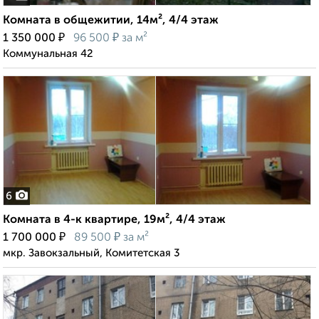
Комната в общежитии, 14м², 4/4 этаж
₽
₽
1 350 000
96 500
за м²
Коммунальная 42
6
Комната в 4-к квартире, 19м², 4/4 этаж
₽
₽
1 700 000
89 500
за м²
мкр. Завокзальный, Комитетская 3