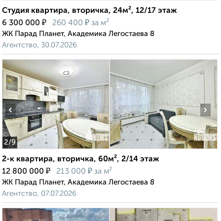
Студия квартира, вторичка, 24м², 12/17 этаж
₽
₽
6 300 000
260 400
за м²
ЖК Парад Планет, Академика Легостаева 8
Агентство, 30.07.2026
‹
›
2
/9
2-к квартира, вторичка, 60м², 2/14 этаж
₽
₽
12 800 000
213 000
за м²
ЖК Парад Планет, Академика Легостаева 8
Агентство, 07.07.2026