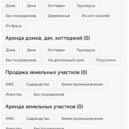
Дома
Дачи
Коттеджи
Таунхаусы
Без посредников
Деревянные
Из сип панелей
Из бруса
Аренда домов, дач, коттеджей (0)
Дома
Дачи
Коттеджи
Таунхаусы
Без посредников
На длительный срок
Посуточно
Продажа земельных участков (0)
ИЖС
Садоводство
Земля промназначения
Агенство
Без посредников
Аренда земельных участков (0)
ИЖС
Садоводство
Земля промназначения
Агенство
Без посредников