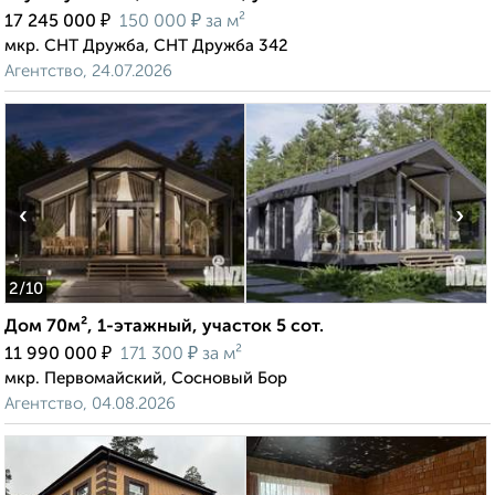
₽
₽
17 245 000
150 000
за м²
мкр. СНТ Дружба, СНТ Дружба 342
Агентство, 24.07.2026
‹
›
2
/10
Дом 70м², 1-этажный, участок 5 сот.
₽
₽
11 990 000
171 300
за м²
мкр. Первомайский, Сосновый Бор
Агентство, 04.08.2026