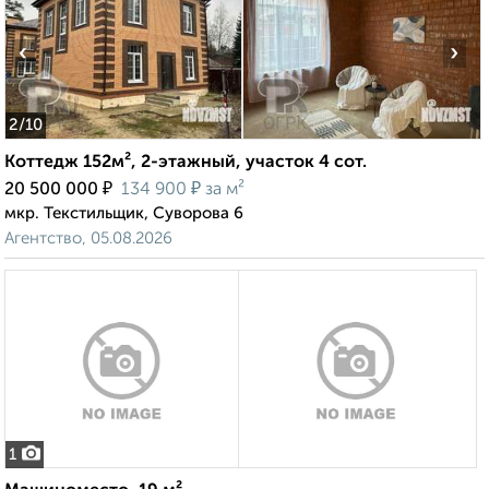
‹
›
2
/10
Коттедж 152м², 2-этажный, участок 4 сот.
₽
₽
20 500 000
134 900
за м²
мкр. Текстильщик, Суворова 6
Агентство, 05.08.2026
1