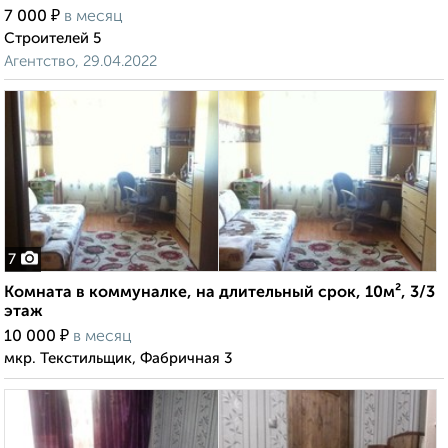
₽
7 000
в месяц
Строителей 5
Агентство, 29.04.2022
7
Комната в коммуналке, на длительный срок, 10м², 3/3
этаж
₽
10 000
в месяц
мкр. Текстильщик, Фабричная 3