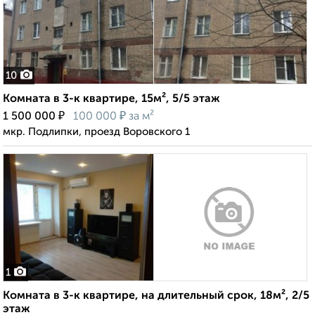
10
Комната в 3-к квартире, 15м², 5/5 этаж
₽
₽
1 500 000
100 000
за м²
мкр. Подлипки, проезд Воровского 1
1
Комната в 3-к квартире, на длительный срок, 18м², 2/5
этаж