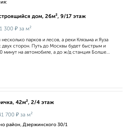
ия:
строящийся дом, 26м², 9/17 этаж
₽
1 300
за м²
несколько парков и лесов, а реки Клязьма и Яуза
 двух сторон. Путь до Москвы будет быстрым и
0 минут на автомобиле, а до ж/д станция Болше...
ичка, 42м², 2/4 этаж
₽
41 700
за м²
но район, Дзержинского 30/1