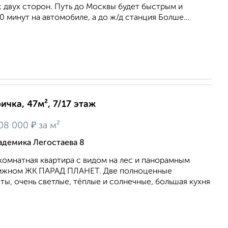
 двух сторон. Путь до Москвы будет быстрым и
0 минут на автомобиле, а до ж/д станция Болше...
ичка, 47м², 7/17 этаж
₽
08 000
за м²
адемика Легостаева 8
комнатная квартира с видом на лес и панорамным
тижном ЖК ПАРАД ПЛАНЕТ. Две полноценные
ы, очень светлые, тёплые и солнечные, большая кухня