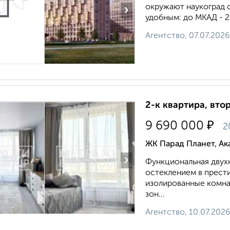
окружают наукоград с
›
удобным: до МКАД - 2
Агентство, 07.07.2026
2-к квартира, втор
₽
9 690 000
2
ЖК Парад Планет, Ак
›
Функциональная двух
остеклением в прес
изолированные комнат
зон...
Агентство, 10.07.2026