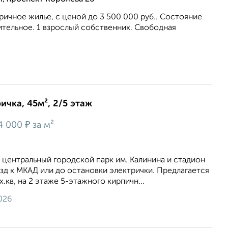
ричное жилье, c ценой до 3 500 000 руб.. Состояние
тельное. 1 взрослый собственник. Свободная
ичка, 45м², 2/5 этаж
₽
4 000
за м²
центральный городской парк им. Калинина и стадион
д к МКАД или до остановки электрички. Предлагается
х.кв, на 2 этаже 5-этажного кирпичн...
026