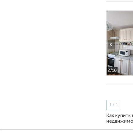
‹
2
/10
1 / 1
Как купить
недвижимо
Используя 