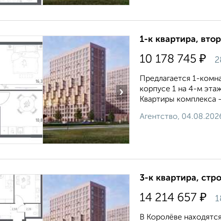
1-к квартира, втор
₽
10 178 745
2
Предлагается 1-комна
корпусе 1 на 4-м эта
›
Квартиры комплекса — 
Агентство, 04.08.202
3-к квартира, стр
₽
14 214 657
1
В Королёве находятся 