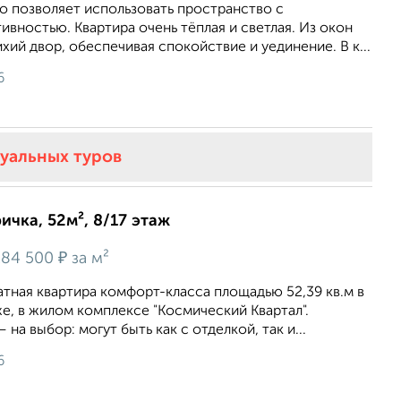
о позволяет использовать пространство с
вностью. Квартира очень тёплая и светлая. Из окон
хий двор, обеспечивая спокойствие и уединение. В к...
6
туальных туров
ичка, 52м², 8/17 этаж
₽
84 500
за м²
тная квартира комфорт-класса площадью 52,39 кв.м в
же, в жилом комплексе "Космический Квартал".
на выбор: могут быть как с отделкой, так и...
6