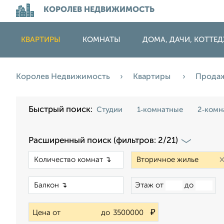
КОРОЛЕВ НЕДВИЖИМОСТЬ
КВАРТИРЫ
КОМНАТЫ
ДОМА, ДАЧИ, КОТТЕ
Королев Недвижимость
Квартиры
Прода
Быстрый поиск:
Студии
1‑комнатные
2‑комн
Расширенный поиск (фильтров: 2/21)
×
×
Этаж от
до
₽
Цена от
до