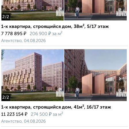
2
/2
1-к квартира, строящийся дом, 38м², 5/17 этаж
₽
₽
7 778 895
206 900
за м²
Агентство, 04.08.2026
‹
›
2
/2
1-к квартира, строящийся дом, 41м², 16/17 этаж
₽
₽
11 223 154
274 500
за м²
Агентство, 04.08.2026