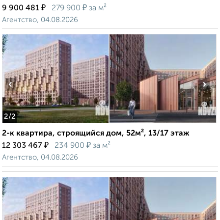
₽
₽
9 900 481
279 900
за м²
Агентство, 04.08.2026
‹
›
2
/2
2-к квартира, строящийся дом, 52м², 13/17 этаж
₽
₽
12 303 467
234 900
за м²
Агентство, 04.08.2026