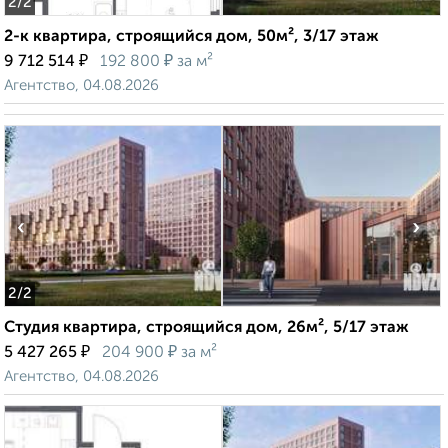
2
/2
2-к квартира, строящийся дом, 50м², 3/17 этаж
₽
₽
9 712 514
192 800
за м²
Агентство, 04.08.2026
‹
›
2
/2
Студия квартира, строящийся дом, 26м², 5/17 этаж
₽
₽
5 427 265
204 900
за м²
Агентство, 04.08.2026