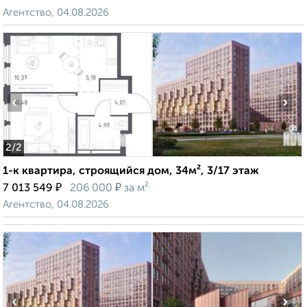
Агентство, 04.08.2026
‹
›
2
/2
1-к квартира, строящийся дом, 34м², 3/17 этаж
₽
₽
7 013 549
206 000
за м²
Агентство, 04.08.2026
‹
›