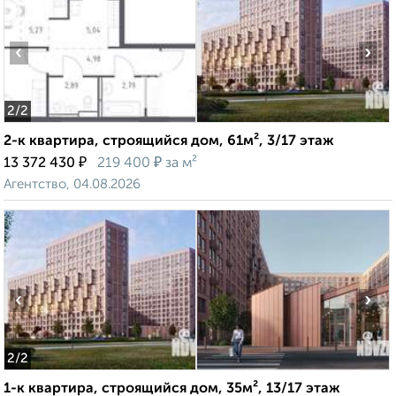
‹
›
2
/2
2-к квартира, строящийся дом, 61м², 3/17 этаж
₽
₽
13 372 430
219 400
за м²
Агентство, 04.08.2026
‹
›
2
/2
1-к квартира, строящийся дом, 35м², 13/17 этаж