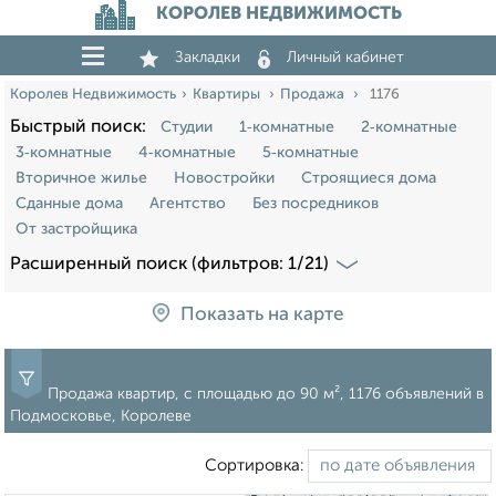
КОРОЛЕВ НЕДВИЖИМОСТЬ
Закладки
Личный кабинет
Королев Недвижимость
Квартиры
Продажа
1176
Быстрый поиск:
Студии
1‑комнатные
2‑комнатные
3‑комнатные
4‑комнатные
5‑комнатные
Вторичное жилье
Новостройки
Строящиеся дома
Сданные дома
Агентство
Без посредников
От застройщика
Расширенный поиск (фильтров: 1/21)
Показать на карте
Продажа квартир, c площадью до 90 м², 1176 объявлений в
Подмосковье, Королеве
Сортировка: