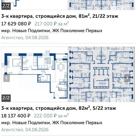
2
/2
3-к квартира, строящийся дом, 81м², 21/22 этаж
₽
₽
17 629 080
217 000
за м²
мкр. Новые Подлипки, ЖК Поколение Первых
Агентство, 04.08.2026
‹
›
2
/2
3-к квартира, строящийся дом, 82м², 5/22 этаж
₽
₽
18 137 400
222 000
за м²
мкр. Новые Подлипки, ЖК Поколение Первых
Агентство, 04.08.2026