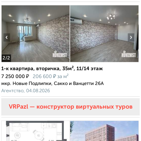
‹
›
2
/2
1-к квартира, вторичка, 35м², 11/14 этаж
₽
₽
7 250 000
206 600
за м²
мкр. Новые Подлипки, Сакко и Ванцетти 26А
Агентство, 04.08.2026
VRPazl — конструктор виртуальных туров