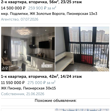
2-к квартира, вторичка, 56м², 23/25 этаж
₽
₽
14 500 000
259 900
за м²
мкр. Подлипки, ЖК Золотые Ворота, Пионерская 13к3
Агентство, 07.07.2026
‹
›
2
/2
1-к квартира, вторичка, 42м², 14/24 этаж
₽
₽
11 550 000
275 000
за м²
ЖК Пионер, Пионерская 30к15
Собственник, 21.06.2026
Похожие объявления: