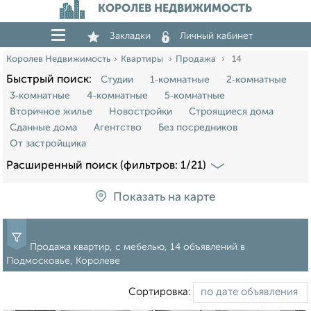
КОРОЛЕВ НЕДВИЖИМОСТЬ
Закладки
Личный кабинет
Королев Недвижимость
Квартиры
Продажа
14
Быстрый поиск:
Студии
1‑комнатные
2‑комнатные
3‑комнатные
4‑комнатные
5‑комнатные
Вторичное жилье
Новостройки
Строящиеся дома
Сданные дома
Агентство
Без посредников
От застройщика
Расширенный поиск (фильтров: 1/21)
Показать на карте
Продажа квартир, с мебелью, 14 объявлений в
Подмосковье, Королеве
Сортировка: