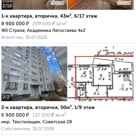
2
/10
1-к квартира, вторичка, 43м², 6/17 этаж
₽
₽
8 900 000
209 500
за м²
ЖК Стрела, Академика Легостаева 4к2
Агентство, 30.07.2026
‹
›
2
/2
2-к квартира, вторичка, 50м², 1/9 этаж
₽
₽
6 900 000
137 200
за м²
мкр. Текстильщик, Советская 28
Собственник, 30.07.2026