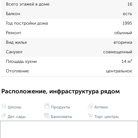
Всего этажей в доме
16
Балкон
есть
Год постройки дома
1995
Ремонт
обычный
Вид жилья
вторичка
Санузел
совмещенный
Площадь кухни
14 м²
Отопление
центральное
Расположение, инфраструктура рядом
Школы
Продукты
Аптеки
Дет. сады
Банкоматы
Торг. центры
Поликлиники
Фитнес
Кафе