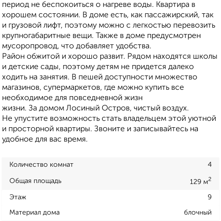
период не беспокоиться о нагреве воды. Квартира в
хорошем состоянии. В доме есть, как пассажирский, так
и грузовой лифт, поэтому можно с легкостью перевозить
крупногабаритные вещи. Также в доме предусмотрен
мусоропровод, что добавляет удобства.
Район обжитой и хорошо развит. Рядом находятся школы
и детские сады, поэтому детям не придется далеко
ходить на занятия. В пешей доступности множество
магазинов, супермаркетов, где можно купить все
необходимое для повседневной жизн
жизни. За домом Лосиный Остров, чистый воздух.
Не упустите возможность стать владельцем этой уютной
и просторной квартиры. Звоните и записывайтесь на
удобное для вас время.
Количество комнат
4
2
Общая площадь
129 м
Этаж
9
Материал дома
блочный