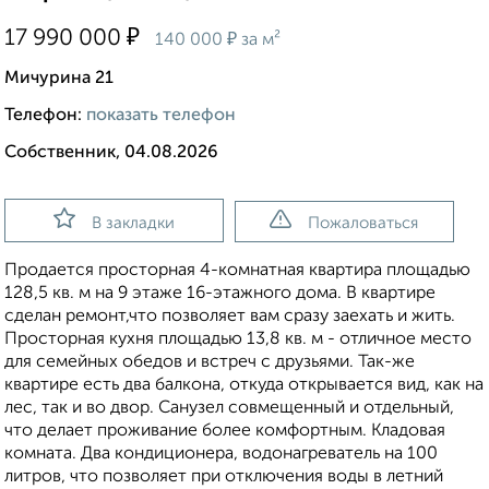
₽
17 990 000
₽
140 000
за м²
Мичурина 21
Телефон:
показать телефон
Собственник, 04.08.2026
В закладки
Пожаловаться
Продается просторная 4-комнатная квартира площадью
128,5 кв. м на 9 этаже 16-этажного дома. В квартире
сделан ремонт,что позволяет вам сразу заехать и жить.
Просторная кухня площадью 13,8 кв. м - отличное место
для семейных обедов и встреч с друзьями. Так-же
квартире есть два балкона, откуда открывается вид, как на
лес, так и во двор. Санузел совмещенный и отдельный,
что делает проживание более комфортным. Кладовая
комната. Два кондиционера, водонагреватель на 100
литров, что позволяет при отключения воды в летний