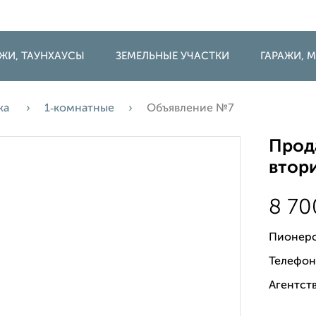
ДЖИ, ТАУНХАУСЫ
ЗЕМЕЛЬНЫЕ УЧАСТКИ
ГАРАЖИ,
жа
1‑комнатные
Объявление №7
Прода
втори
8 7
Пионерс
Телефон
Агентств