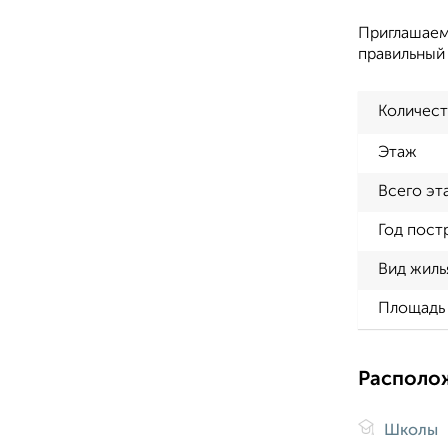
Приглашаем 
правильный
Количест
Этаж
Всего эт
Год пост
Вид жиль
Площадь 
Располо
Школы