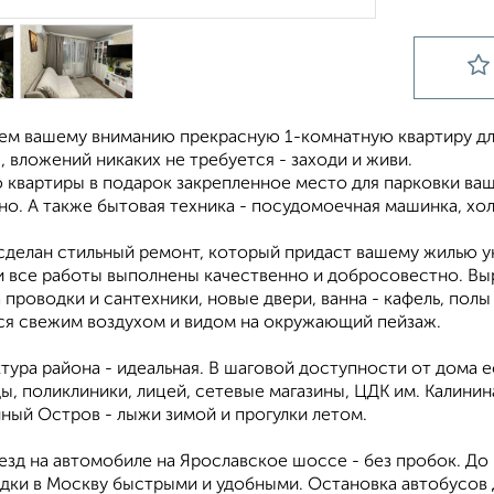
ем вашему вниманию прекрасную 1-комнатную квартиру дл
 вложений никаких не требуется - заходи и живи.
квартиры в подарок закрепленное место для парковки ваше
о. А также бытовая техника - посудомоечная машинка, хол
 сделан стильный ремонт, который придаст вашему жилью 
 все работы выполнены качественно и добросовестно. Выро
 проводки и сантехники, новые двери, ванна - кафель, пол
ся свежим воздухом и видом на окружающий пейзаж.
ура района - идеальная. В шаговой доступности от дома е
ы, поликлиники, лицей, сетевые магазины, ЦДК им. Калинина,
ный Остров - лыжи зимой и прогулки летом.
зд на автомобиле на Ярославское шоссе - без пробок. До
здки в Москву быстрыми и удобными. Остановка автобусов 