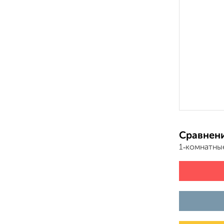
Сравнени
1‑комнатны