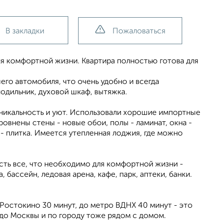
В закладки
Пожаловаться
я комфортной жизни. Квартира полностью готова для
го автомобиля, что очень удобно и всегда
одильник, духовой шкаф, вытяжка.
уникальность и уют. Использовали хорошие импортные
внены стены - новые обои, полы - ламинат, окна -
ы - плитка. Имеется утепленная лоджия, где можно
сть все, что необходимо для комфортной жизни -
 бассейн, ледовая арена, кафе, парк, аптеки, банки.
 Ростокино 30 минут, до метро ВДНХ 40 минут - это
до Москвы и по городу тоже рядом с домом.