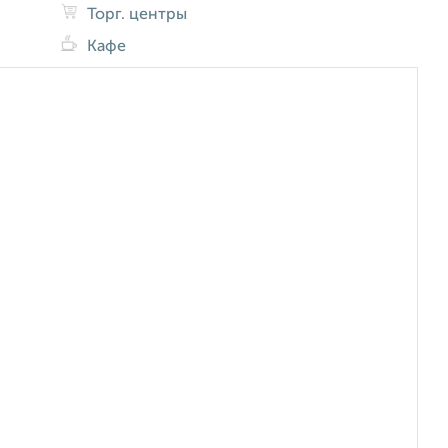
Торг. центры
Кафе