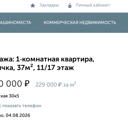
Закладки
Личный кабинет
 МАШИНОМЕСТА
КОММЕРЧЕСКАЯ НЕДВИЖИМОСТЬ
жа: 1‑комнатная квартира,
чка, 37м², 11/17 этаж
₽
00 000
₽
229 000
за м²
кая 30к5
:
показать телефон
о, 04.08.2026