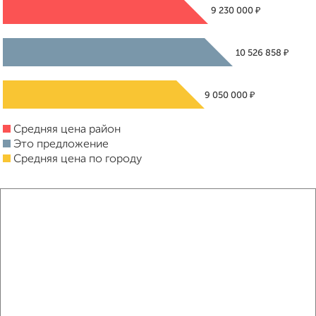
₽
9 230 000
₽
10 526 858
₽
9 050 000
Средняя цена район
Это предложение
Средняя цена по городу
Похожие предложения рядом
1‑комнатные квартиры недалеко от