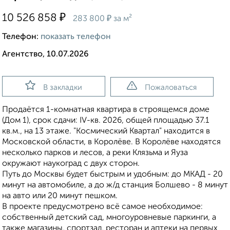
₽
10 526 858
₽
283 800
за м²
Телефон:
показать телефон
Агентство, 10.07.2026
В закладки
Пожаловаться
Продаётся 1-комнатная квартира в строящемся доме
(Дом 1), срок сдачи: IV-кв. 2026, общей площадью 37.1
кв.м., на 13 этаже. "Космический Квартал" находится в
Московской области, в Королёве. В Королёве находятся
несколько парков и лесов, а реки Клязьма и Яуза
окружают наукоград с двух сторон.
Путь до Москвы будет быстрым и удобным: до МКАД - 20
минут на автомобиле, а до ж/д станция Болшево - 8 минут
на авто или 20 минут пешком.
В проекте предусмотрено всё самое необходимое:
собственный детский сад, многоуровневые паркинги, а
также магазины, спортзал, ресторан и аптеки на первых