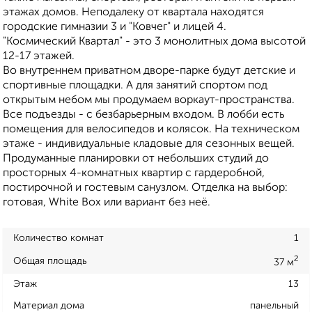
этажах домов. Неподалеку от квартала находятся
городские гимназии 3 и "Ковчег" и лицей 4.
"Космический Квартал" - это 3 монолитных дома высотой
12-17 этажей.
Во внутреннем приватном дворе-парке будут детские и
спортивные площадки. А для занятий спортом под
открытым небом мы продумаем воркаут-пространства.
Все подъезды - с безбарьерным входом. В лобби есть
помещения для велосипедов и колясок. На техническом
этаже - индивидуальные кладовые для сезонных вещей.
Продуманные планировки от небольших студий до
просторных 4-комнатных квартир с гардеробной,
постирочной и гостевым санузлом. Отделка на выбор:
готовая, White Box или вариант без неё.
Количество комнат
1
2
Общая площадь
37 м
Этаж
13
Материал дома
панельный