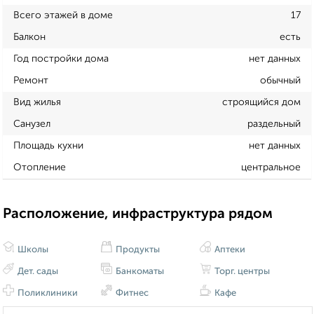
Всего этажей в доме
17
Балкон
есть
Год постройки дома
нет данных
Ремонт
обычный
Вид жилья
строящийся дом
Санузел
раздельный
Площадь кухни
нет данных
Отопление
центральное
Расположение, инфраструктура рядом
Школы
Продукты
Аптеки
Дет. сады
Банкоматы
Торг. центры
Поликлиники
Фитнес
Кафе