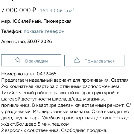
₽
7 000 000
₽
164 400
за м²
мкр. Юбилейный, Пионерская
Телефон:
показать телефон
Агентство, 30.07.2026
В закладки
Пожаловаться
Номер лота: вт-0432465.
Предлагаем идеальный вариант для проживания. Светлая
2-х комнатная квартира с отличным расположением .
Тихий зеленый район с развитой инфраструктурой: в
шаговой доступности школа, д/сад, магазины,
поликлиника. В квартире сделан качественный ремонт. С/
у раздельный. Изолированные комнаты. Окна выходят во
двор, вид на парк. Удобная транспортная доступность до
ж/д ст.Болшево 5 мин.пешком.
2 взрослых собственника. Свободная продажа.