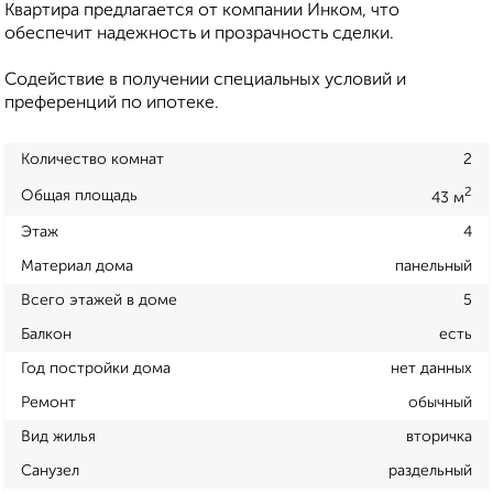
Квартира предлагается от компании Инком, что
обеспечит надежность и прозрачность сделки.
Содействие в получении специальных условий и
преференций по ипотеке.
Количество комнат
2
2
Общая площадь
43 м
Этаж
4
Материал дома
панельный
Всего этажей в доме
5
Балкон
есть
Год постройки дома
нет данных
Ремонт
обычный
Вид жилья
вторичка
Санузел
раздельный