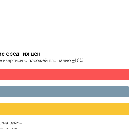
е средних цен
е квартиры с похожей площадью ±10%
ена район