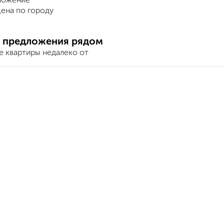
ложение
ена по городу
 предложения рядом
е квартиры недалеко от