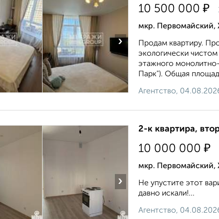
₽
10 500 000
мкр. Первомайский, 
›
Продам квартиру. Про
экологически чистом 
этажного монолитно-
Парк"). Общая площад.
Агентство, 04.08.202
2-к квартира, втор
₽
10 000 000
мкр. Первомайский, 
›
Не упустите этот вар
давно искали!...
Агентство, 04.08.202