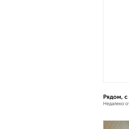
Рядом, с
Недалеко о