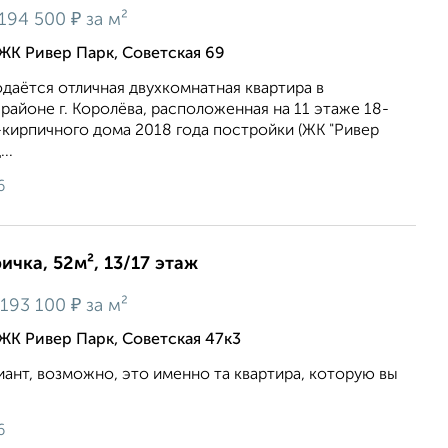
₽
194 500
за м²
ЖК Ривер Парк, Советская 69
даётся отличная двухкомнатная квартира в
районе г. Королёва, расположенная на 11 этаже 18-
кирпичного дома 2018 года постройки (ЖК "Ривер
..
6
ичка, 52м², 13/17 этаж
₽
193 100
за м²
ЖК Ривер Парк, Советская 47к3
иант, возможно, это именно та квартира, которую вы
6