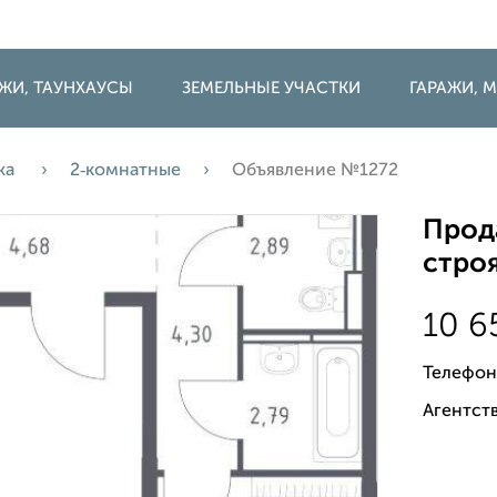
ДЖИ, ТАУНХАУСЫ
ЗЕМЕЛЬНЫЕ УЧАСТКИ
ГАРАЖИ,
жа
2‑комнатные
Объявление №1272
Прода
строя
10 6
Телефон
Агентств