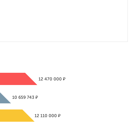
₽
12 470 000
₽
10 659 743
₽
12 110 000