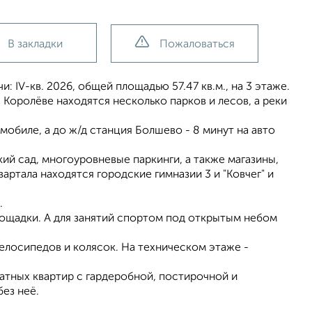
В закладки
Пожаловаться
: IV-кв. 2026, общей площадью 57.47 кв.м., на 3 этаже.
 Королёве находятся несколько парков и лесов, а реки
мобиле, а до ж/д станция Болшево - 8 минут на авто
й сад, многоуровневые паркинги, а также магазины,
артала находятся городские гимназии 3 и "Ковчег" и
.
лощадки. А для занятий спортом под открытым небом
елосипедов и колясок. На техническом этаже -
тных квартир с гардеробной, постирочной и
без неё.