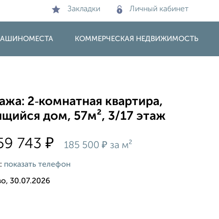
Закладки
Личный кабинет
 МАШИНОМЕСТА
КОММЕРЧЕСКАЯ НЕДВИЖИМОСТЬ
жа: 2‑комнатная квартира,
щийся дом, 57м², 3/17 этаж
₽
59 743
₽
185 500
за м²
:
показать телефон
о, 30.07.2026