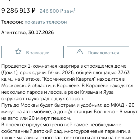
₽
9 286 913
₽
246 800
за м²
Телефон:
показать телефон
Агентство, 30.07.2026
В закладки
Пожаловаться
Продаётся 1-комнатная квартира в строящемся доме
(Дом 1), срок сдачи: IV-кв. 2026, общей площадью 37.63
кв.м., на 8 этаже. "Космический Квартал" находится в
Московской области, в Королёве. В Королёве находятся
несколько парков и лесов, а реки Клязьма и Яуза
окружают наукоград с двух сторон.
Путь до Москвы будет быстрым и удобным: до МКАД - 20
минут на автомобиле, а до ж/д станция Болшево - 8 минут
на авто или 20 минут пешком.
В проекте предусмотрено всё самое необходимое:
собственный детский сад, многоуровневые паркинги, а
также магазины, спортзал, ресторан и аптеки на первых