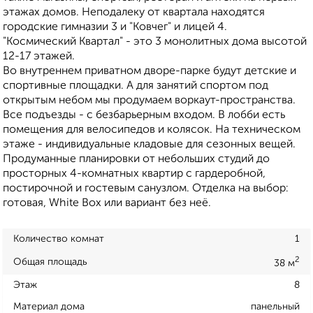
этажах домов. Неподалеку от квартала находятся
городские гимназии 3 и "Ковчег" и лицей 4.
"Космический Квартал" - это 3 монолитных дома высотой
12-17 этажей.
Во внутреннем приватном дворе-парке будут детские и
спортивные площадки. А для занятий спортом под
открытым небом мы продумаем воркаут-пространства.
Все подъезды - с безбарьерным входом. В лобби есть
помещения для велосипедов и колясок. На техническом
этаже - индивидуальные кладовые для сезонных вещей.
Продуманные планировки от небольших студий до
просторных 4-комнатных квартир с гардеробной,
постирочной и гостевым санузлом. Отделка на выбор:
готовая, White Box или вариант без неё.
Количество комнат
1
2
Общая площадь
38 м
Этаж
8
Материал дома
панельный