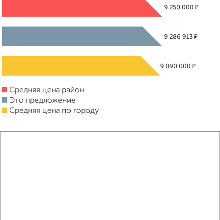
₽
9 250 000
₽
9 286 913
₽
9 090 000
Средняя цена район
Это предложение
Средняя цена по городу
Похожие предложения рядом
1‑комнатные квартиры недалеко от