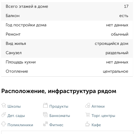
Всего этажей в доме
17
Балкон
есть
Год постройки дома
нет данных
Ремонт
обычный
Вид жилья
строящийся дом
Санузел
раздельный
Площадь кухни
нет данных
Отопление
центральное
Расположение, инфраструктура рядом
Школы
Продукты
Аптеки
Дет. сады
Банкоматы
Торг. центры
Поликлиники
Фитнес
Кафе