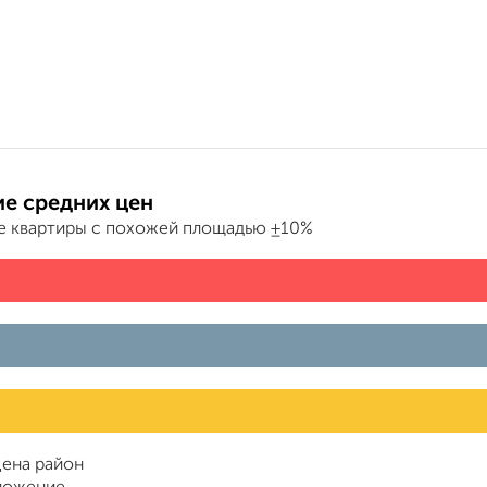
е средних цен
е квартиры с похожей площадью ±10%
ена район