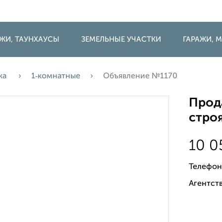
ДЖИ, ТАУНХАУСЫ
ЗЕМЕЛЬНЫЕ УЧАСТКИ
ГАРАЖИ,
жа
1‑комнатные
Объявление №1170
Прода
строя
10 0
Телефон
Агентств