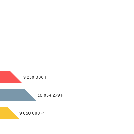
₽
9 230 000
₽
10 054 279
₽
9 050 000