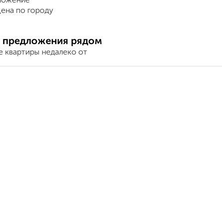
ложение
ена по городу
 предложения рядом
е квартиры недалеко от