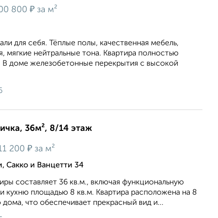
₽
00 800
за м²
али для себя. Тёплые полы, качественная мебель,
, мягкие нейтральные тона. Квартира полностью
. В доме железобетонные перекрытия с высокой
6
ичка, 36м², 8/14 этаж
₽
11 200
за м²
, Сакко и Ванцетти 34
ры составляет 36 кв.м., включая функциональную
. и кухню площадью 8 кв.м. Квартира расположена на 8
 дома, что обеспечивает прекрасный вид и...