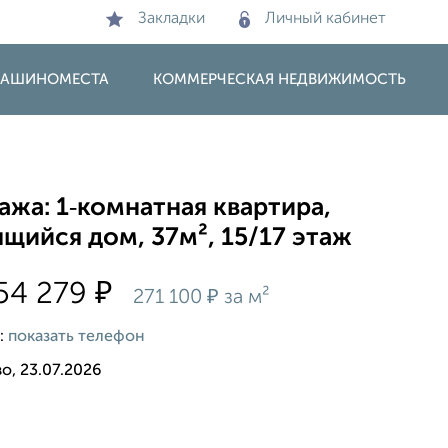
Закладки
Личный кабинет
 МАШИНОМЕСТА
КОММЕРЧЕСКАЯ НЕДВИЖИМОСТЬ
жа: 1‑комнатная квартира,
щийся дом, 37м², 15/17 этаж
₽
54 279
₽
271 100
за м²
:
показать телефон
о, 23.07.2026