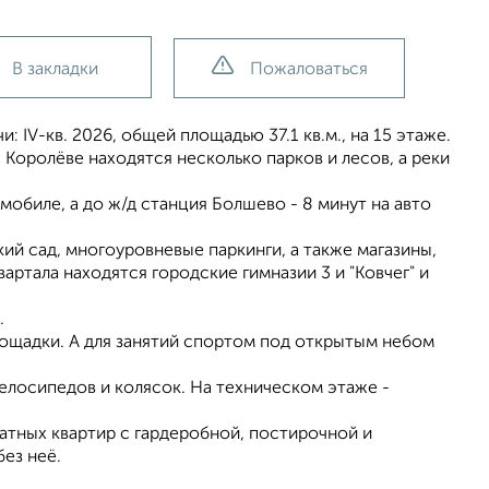
В закладки
Пожаловаться
 IV-кв. 2026, общей площадью 37.1 кв.м., на 15 этаже.
 Королёве находятся несколько парков и лесов, а реки
мобиле, а до ж/д станция Болшево - 8 минут на авто
й сад, многоуровневые паркинги, а также магазины,
артала находятся городские гимназии 3 и "Ковчег" и
.
лощадки. А для занятий спортом под открытым небом
елосипедов и колясок. На техническом этаже -
тных квартир с гардеробной, постирочной и
без неё.