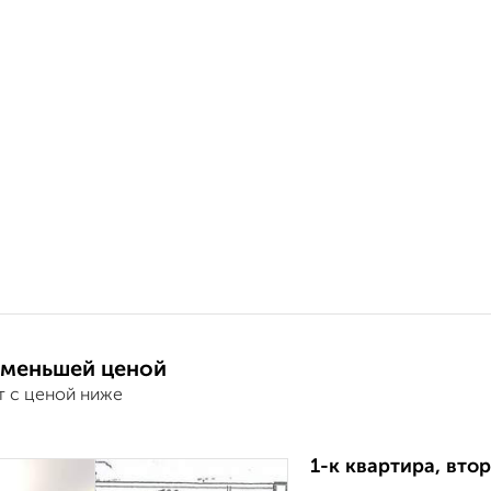
 меньшей ценой
т с ценой ниже
1-к квартира, втор