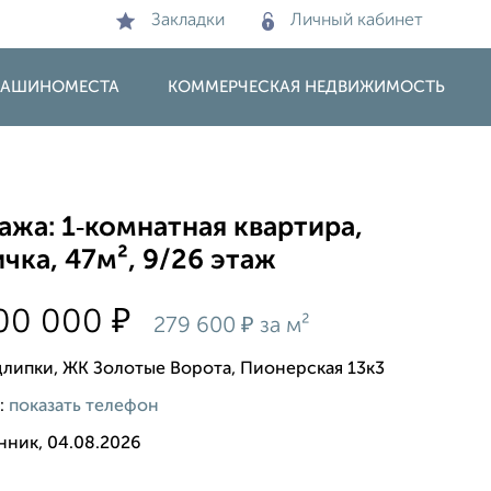
Закладки
Личный кабинет
 МАШИНОМЕСТА
КОММЕРЧЕСКАЯ НЕДВИЖИМОСТЬ
жа: 1‑комнатная квартира,
чка, 47м², 9/26 этаж
₽
000 000
₽
279 600
за м²
длипки, ЖК Золотые Ворота, Пионерская 13к3
:
показать телефон
нник, 04.08.2026