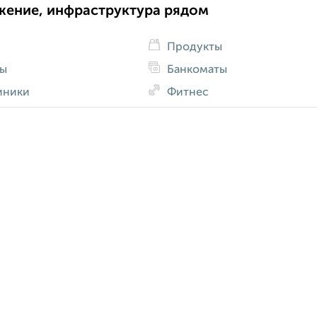
жение, инфраструктура рядом
Продукты
ды
Банкоматы
иники
Фитнес