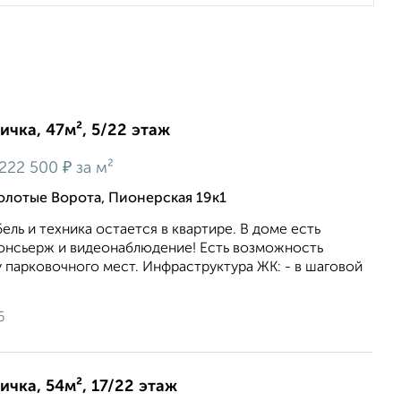
ичка, 47м², 5/22 этаж
₽
222 500
за м²
олотые Ворота, Пионерская 19к1
ель и техника остается в квартире. В доме есть
консьерж и видеонаблюдение! Есть возможность
 парковочного мест. Инфраструктура ЖК: - в шаговой
6
ичка, 54м², 17/22 этаж