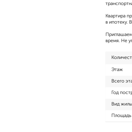
транспортн
Квартира п
в ипотеку. 
Приглашаем 
время. Не 
Количест
Этаж
Всего эт
Год пост
Вид жиль
Площадь 