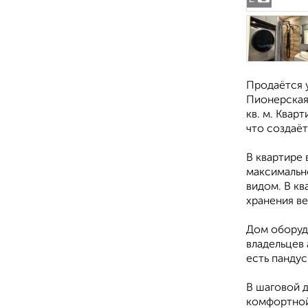
Продаётся 
Пионерская 
кв. м. Квар
что создаё
В квартире
максимально
видом. В кв
хранения в
Дом оборуд
владельцев
есть пандус
В шаговой д
комфортной 