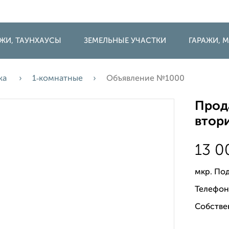
ДЖИ, ТАУНХАУСЫ
ЗЕМЕЛЬНЫЕ УЧАСТКИ
ГАРАЖИ,
жа
1‑комнатные
Объявление №1000
Прода
втори
13 
мкр. По
Телефон
Собстве