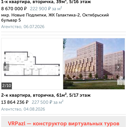
1-к квартира, вторичка, 39м², 5/16 этаж
₽
₽
8 670 000
222 900
за м²
мкр. Новые Подлипки, ЖК Галактика-2, Октябрьский
бульвар 5
Агентство, 06.07.2026
‹
›
2
/10
2-к квартира, вторичка, 61м², 5/17 этаж
₽
₽
13 864 236
227 500
за м²
Агентство, 04.08.2026
VRPazl — конструктор виртуальных туров