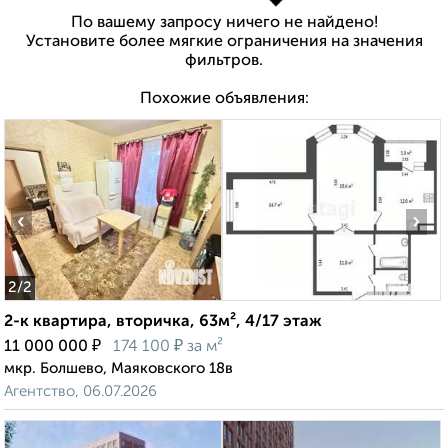
По вашему запросу ничего не найдено!
Установите более мягкие ограничения на значения
фильтров.
Похожие объявления:
‹
›
2
/2
2-к квартира, вторичка, 63м², 4/17 этаж
₽
₽
11 000 000
174 100
за м²
мкр. Болшево, Маяковского 18в
Агентство, 06.07.2026