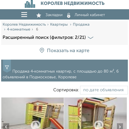
КОРОЛЕВ НЕДВИЖИМОСТЬ
Закладки
Личный кабинет
Королев Недвижимость
Квартиры
Продажа
4‑комнатные
6
Расширенный поиск (фильтров: 2/21)
Показать на карте
Продажа 4‑комнатных квартир, c площадью до 80 м², 6
объявлений в Подмосковье, Королеве
Сортировка:
‹
›