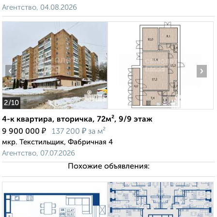
Агентство, 04.08.2026
‹
›
2
/10
4-к квартира, вторичка, 72м², 9/9 этаж
₽
₽
9 900 000
137 200
за м²
мкр. Текстильщик, Фабричная 4
Агентство, 07.07.2026
Похожие объявления: