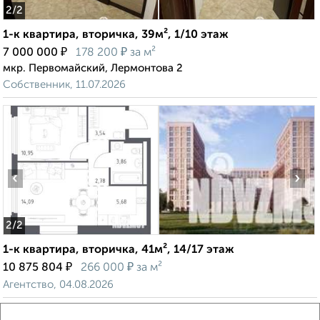
2
/2
1-к квартира, вторичка, 39м², 1/10 этаж
₽
₽
7 000 000
178 200
за м²
мкр. Первомайский, Лермонтова 2
Собственник, 11.07.2026
‹
›
2
/2
1-к квартира, вторичка, 41м², 14/17 этаж
₽
₽
10 875 804
266 000
за м²
Агентство, 04.08.2026