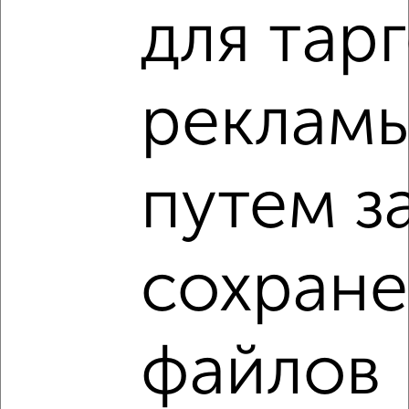
для тар
Используя удобную форму поиска с множеством
фильтров и сортировкой по параметрам, вы можете
подобрать для покупки трехкомнатную квартиру, в
кирпичном доме в Подмосковье, Королеве.
реклам
Найденные предложения: 34 объявлений, можно
посмотреть в виде списка или на карте, с описанием,
расположением, ценой и другими подробностями.
Подберите подходящую недвижимость из предложений
путем з
от собственников, риэлторов, застройщиков и агенств
недвижимости, связаться с ними можно по телефону или
написать сообщение в любом удобном для вас
мессенджере, это безопасно и бесплатно.
сохран
Для покупки квартиры доступна ипотека от крупнейших
банков России: СберБанк, ВТБ, Альфа-Банк,
Россельхозбанк, Совкомбанк, Т-Банк, Росбанк, Почта
Банк на сумму от 400 000 до 120 000 000 рублей сроком
файлов
до 30 лет.
Сайт работает во многих городах России.