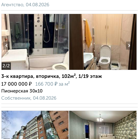
Агентство, 04.08.2026
‹
›
2
/2
3-к квартира, вторичка, 102м², 1/19 этаж
₽
₽
17 000 000
166 700
за м²
Пионерская 30к10
Собственник, 04.08.2026