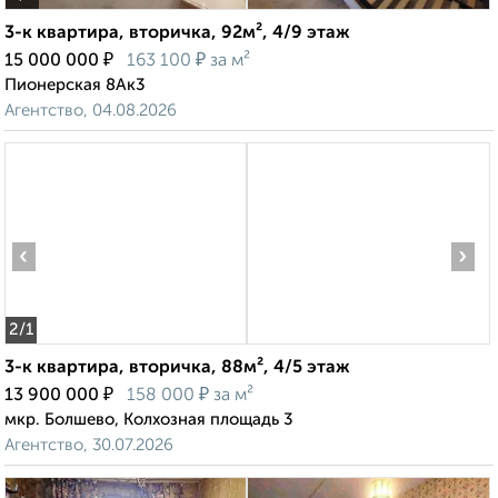
3-к квартира, вторичка, 92м², 4/9 этаж
₽
₽
15 000 000
163 100
за м²
Пионерская 8Ак3
Агентство, 04.08.2026
‹
›
2
/1
3-к квартира, вторичка, 88м², 4/5 этаж
₽
₽
13 900 000
158 000
за м²
мкр. Болшево, Колхозная площадь 3
Агентство, 30.07.2026