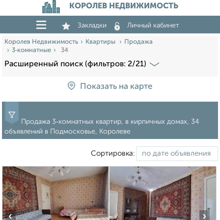
КОРОЛЕВ НЕДВИЖИМОСТЬ
Закладки
Личный кабинет
Королев Недвижимость
Квартиры
Продажа
3‑комнатные
34
Расширенный поиск (фильтров: 2/21)
Показать на карте
Продажа 3‑комнатных квартир, в кирпичных домах, 34
объявлений в Подмосковье, Королеве
Сортировка:
‹
›